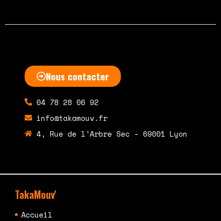
Nous contacter
04 78 28 06 92
info@takamouv.fr
4, Rue de l'Arbre Sec - 69001 Lyon
TakaMouv'
Accueil