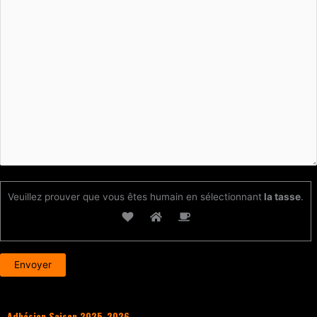
Veuillez prouver que vous êtes humain en sélectionnant
la tasse
.
Adhésion Saison 2025-2026