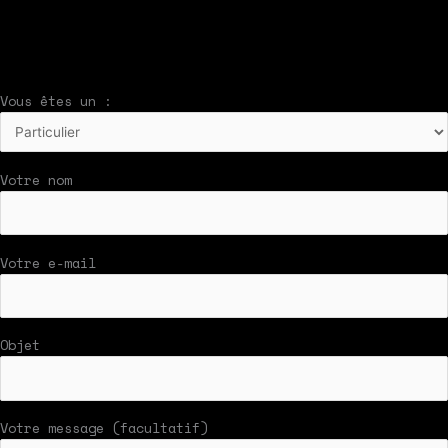
Nous vous répondrons par mail rapidement
Vous êtes un :
Votre nom
Votre e-mail
Objet
Votre message (facultatif)