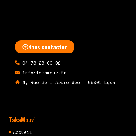
Nous contacter
04 78 28 06 92
info@takamouv.fr
4, Rue de l'Arbre Sec - 69001 Lyon
TakaMouv'
Accueil