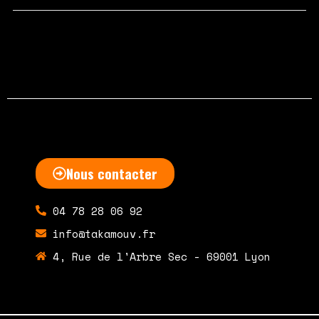
septembre 7, 2020
Un commentaire
Nous contacter
04 78 28 06 92
info@takamouv.fr
4, Rue de l'Arbre Sec - 69001 Lyon