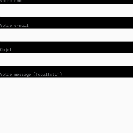
Votre nom
Votre e-mail
Objet
Votre message (facultatif)