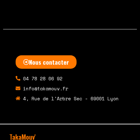
Nous contacter
04 78 28 06 92
info@takamouv.fr
4, Rue de l'Arbre Sec - 69001 Lyon
TakaMouv'