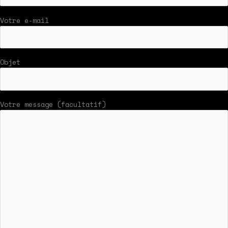
Votre e-mail
Objet
Votre message (facultatif)