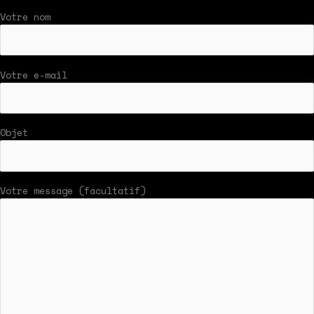
Votre nom
Votre e-mail
Objet
Votre message (facultatif)