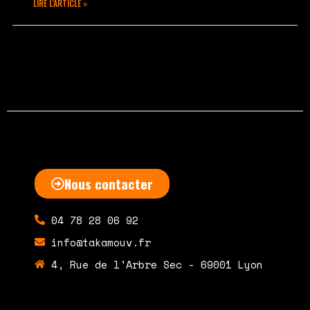
LIRE L'ARTICLE »
novembre 14, 2022
Aucun commentaire
Nous contacter
04 78 28 06 92
info@takamouv.fr
4, Rue de l'Arbre Sec - 69001 Lyon