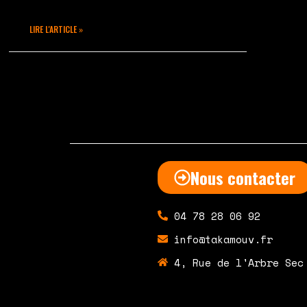
LIRE L'ARTICLE »
février 27, 2020
Aucun commentaire
Nous contacter
04 78 28 06 92
info@takamouv.fr
4, Rue de l'Arbre Sec