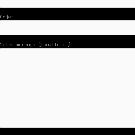
Objet
Votre message (facultatif)