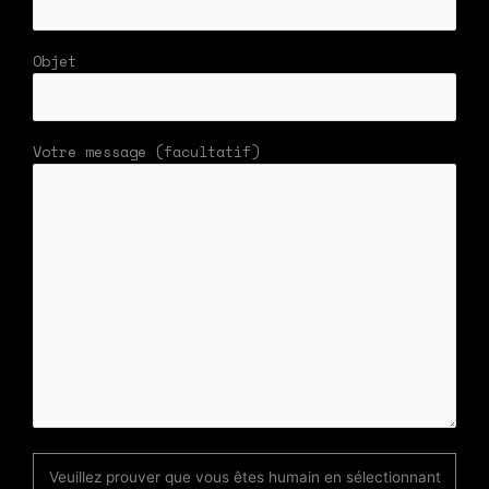
Objet
Votre message (facultatif)
Veuillez prouver que vous êtes humain en sélectionnant