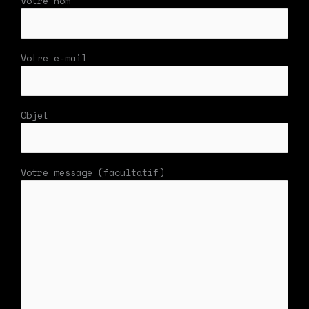
Votre nom
Votre e-mail
Objet
Votre message (facultatif)