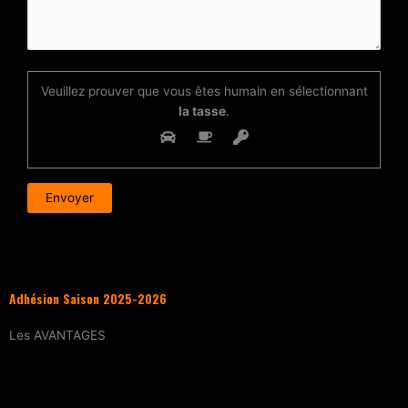
Veuillez prouver que vous êtes humain en sélectionnant
la tasse
.
Adhésion Saison 2025-2026
Les
AVANTAGES
Entraînement
tous les samedis (sur
réservation)