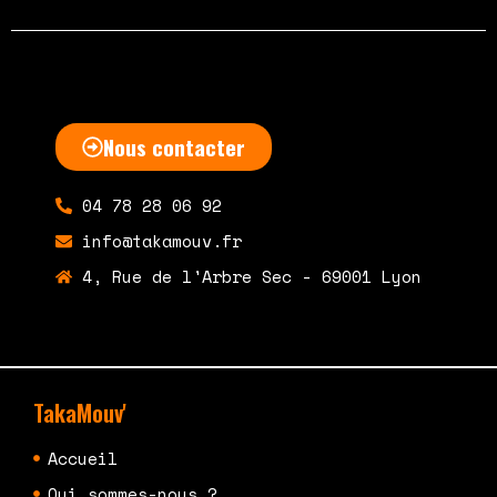
Nous contacter
04 78 28 06 92
info@takamouv.fr
4, Rue de l'Arbre Sec - 69001 Lyon
TakaMouv'
Accueil
Qui sommes-nous ?