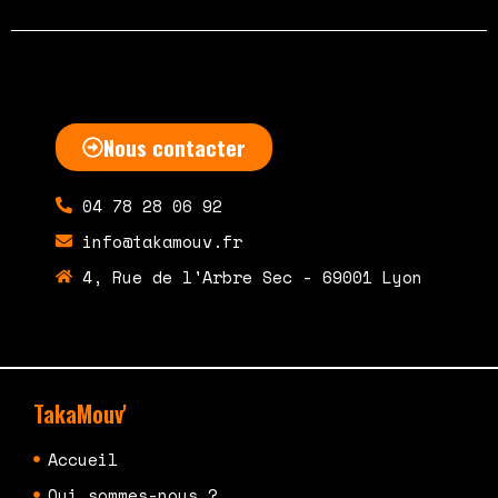
Nous contacter
04 78 28 06 92
info@takamouv.fr
4, Rue de l'Arbre Sec - 69001 Lyon
TakaMouv'
Accueil
Qui sommes-nous ?