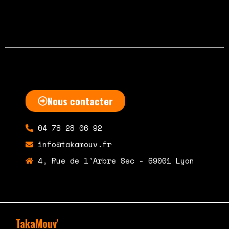
Nous contacter
04 78 28 06 92
info@takamouv.fr
4, Rue de l'Arbre Sec - 69001 Lyon
TakaMouv'