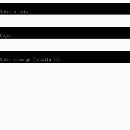
Votre e-mail
Objet
Votre message (facultatif)