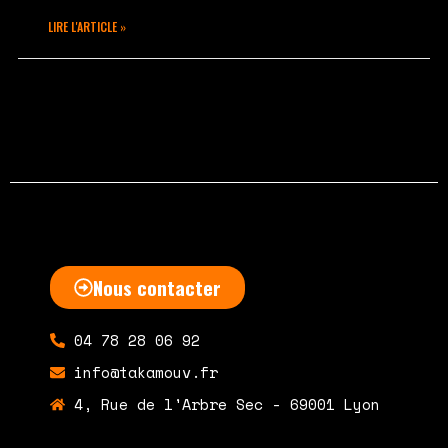
LIRE L'ARTICLE »
mars 9, 2020
Aucun commentaire
Nous contacter
04 78 28 06 92
info@takamouv.fr
4, Rue de l'Arbre Sec - 69001 Lyon