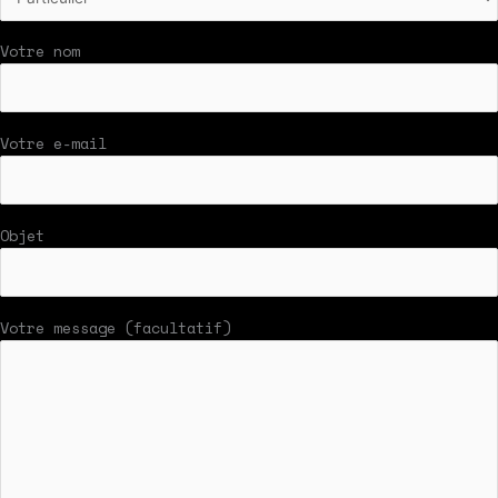
Votre nom
Votre e-mail
Objet
Votre message (facultatif)