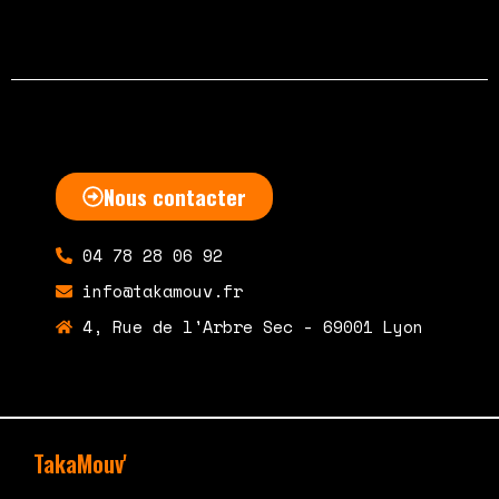
Nous contacter
04 78 28 06 92
info@takamouv.fr
4, Rue de l'Arbre Sec - 69001 Lyon
TakaMouv'