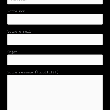
Votre nom
Votre e-mail
Objet
Votre message (facultatif)