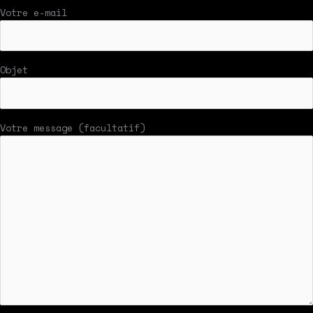
Votre e-mail
Objet
Votre message (facultatif)