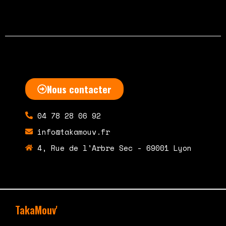
Nous contacter
04 78 28 06 92
info@takamouv.fr
4, Rue de l'Arbre Sec - 69001 Lyon
TakaMouv'