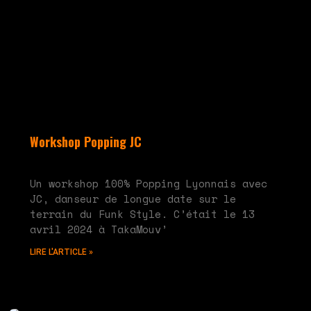
Workshop Popping JC
mai 28, 2024
Aucun commentaire
Un workshop 100% Popping Lyonnais avec
JC, danseur de longue date sur le
terrain du Funk Style. C’était le 13
avril 2024 à TakaMouv’
LIRE L'ARTICLE »