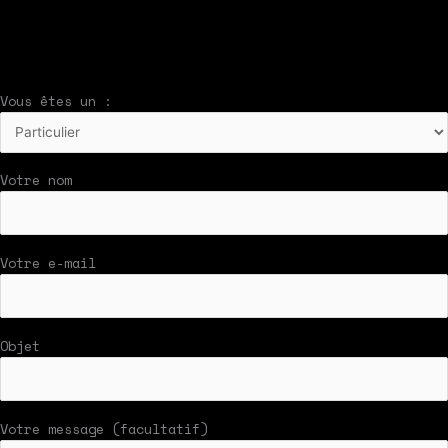
Nous vous répondrons par mail rapidement
Vous êtes un :
Votre nom
Votre e-mail
Objet
Votre message (facultatif)