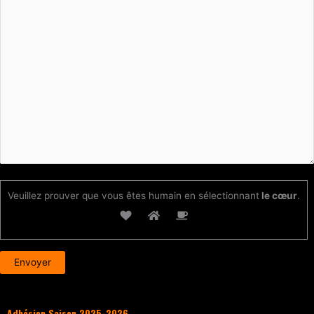
Veuillez prouver que vous êtes humain en sélectionnant
le cœur
.
Adhésion Saison 2025-2026