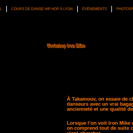
L
COURS DE DANSE HIP HOP À LYON
ÉVÉNEMENTS
PHOTOS/
Workshop Iron Mike
À Takamouv, on essaie de ch
danseurs avec un vrai baga
ancienneté et une qualité d
Lorsque l’on voit Iron Mike
on comprend tout de suite 