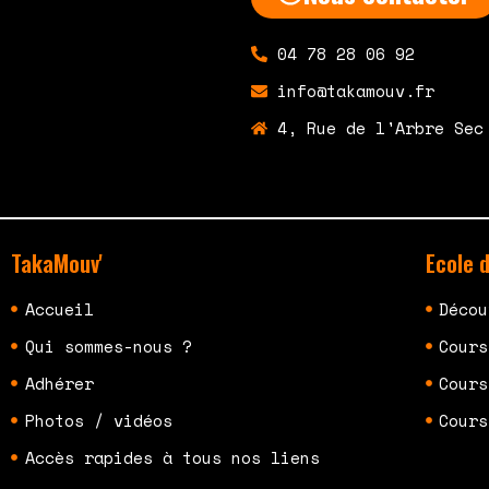
04 78 28 06 92
info@takamouv.fr
4, Rue de l'Arbre Sec
TakaMouv'
Ecole 
Accueil
Décou
Qui sommes-nous ?
Cours
Adhérer
Cours
Photos / vidéos
Cours
Accès rapides à tous nos liens