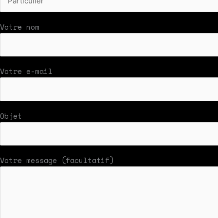
Votre nom
Votre e-mail
Objet
Votre message (facultatif)