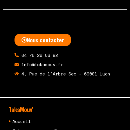
Nous contacter
04 78 28 06 92
info@takamouv.fr
4, Rue de l'Arbre Sec - 69001 Lyon
TakaMouv'
Accueil