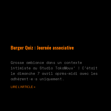
Burger Quiz : Journée associative
mai 20, 2024
Aucun commentaire
Grosse ambiance dans un contexte
intimiste au Studio TakaMouv’ ! C’était
le dimanche 7 avril après-midi avec les
adhérent·e·s uniquement.
LIRE L'ARTICLE »