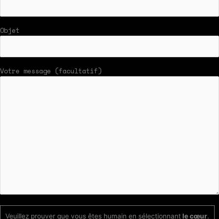
Objet
Votre message (facultatif)
Veuillez prouver que vous êtes humain en sélectionnant
le cœur
.