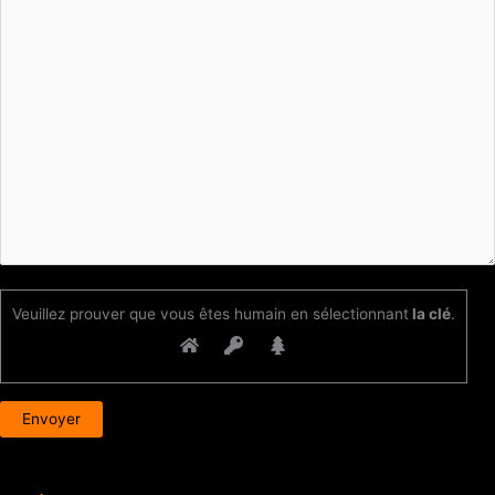
Veuillez prouver que vous êtes humain en sélectionnant
la clé
.