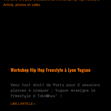
Workshop Hip Hop Freestyle à Lyon Yugson
juin 10, 2024
Aucun commentaire
Venu tout droit de Paris pour 2 sessions
pleines à craquer : Yugson enseigne le
Freestyle à TakaMouv’ !
LIRE L'ARTICLE »