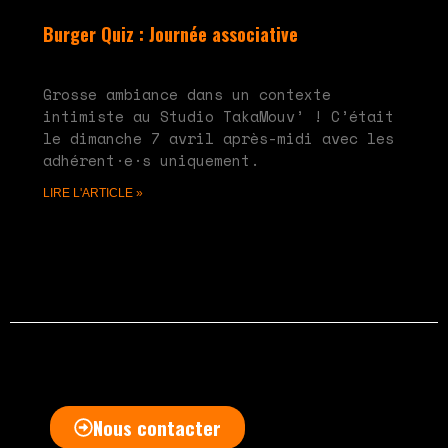
Burger Quiz : Journée associative
mai 20, 2024
Aucun commentaire
Grosse ambiance dans un contexte
intimiste au Studio TakaMouv’ ! C’était
le dimanche 7 avril après-midi avec les
adhérent·e·s uniquement.
LIRE L'ARTICLE »
Nous contacter