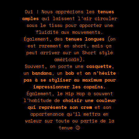
Oui ! Nous apprécions les
tenues
amples
qui laissent l’air circuler
sous le tissu pour apporter une
fluidité aux mouvements.
Également, des
tenues longues
(on
est rarement en short, mais ça
peut arriver sur un Short stylé
américain).
Souvent, on porte une
casquette
,
un
bandana
, un
bob
et
on n’hésite
pas à se styliser au maximum pour
impressionner les copains.
Également, le Hip Hop à souvent
l’habitude de
choisir une couleur
qui représente son crew
et son
appartenance qu’il mettra en
valeur sur toute ou partie de la
tenue 😉