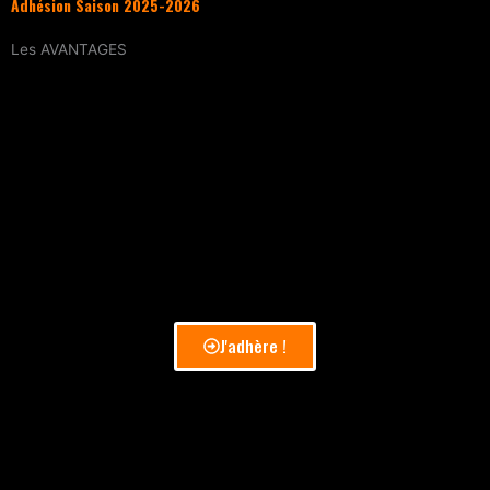
Adhésion Saison 2025-2026
Les
AVANTAGES
Entraînement
tous les samedis (sur
réservation)
15% de réduction
sur tous les évènements
(workshops, stages enfants, stage
intensif, battles, soirées DJ Set, etc.)
Tarif réduit
sur les cours particuliers
Evènements exclusifs adhérent·e
(soirée
d’intégration, repas, etc.)
J'adhère !