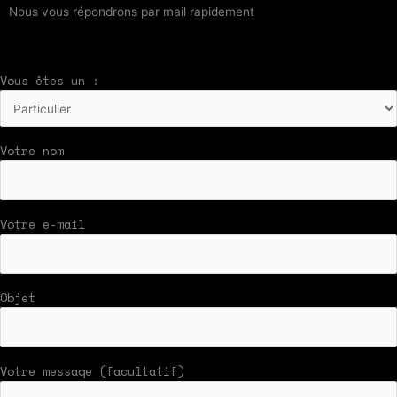
Nous vous répondrons par mail rapidement
Vous êtes un :
Votre nom
Votre e-mail
Objet
Votre message (facultatif)