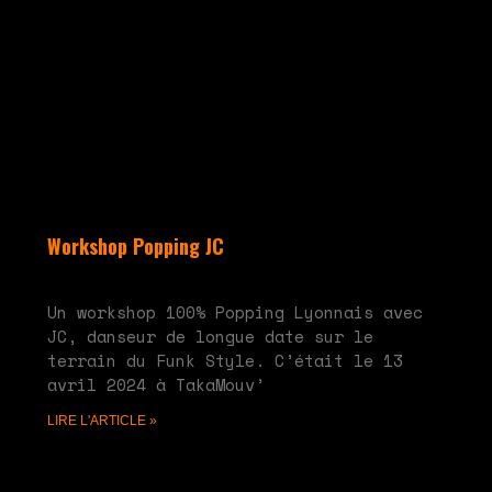
Workshop Popping JC
mai 28, 2024
Aucun commentaire
Un workshop 100% Popping Lyonnais avec
JC, danseur de longue date sur le
terrain du Funk Style. C’était le 13
avril 2024 à TakaMouv’
LIRE L'ARTICLE »