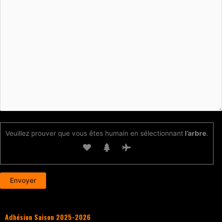
Veuillez prouver que vous êtes humain en sélectionnant
l’arbre
.
Adhésion Saison 2025-2026