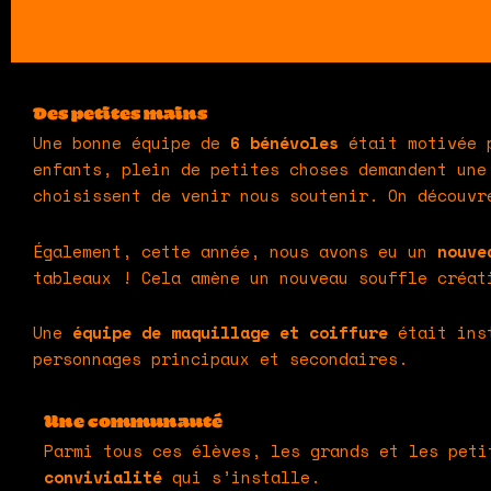
Des petites mains
Une bonne équipe de
6 bénévoles
était motivée 
enfants, plein de petites choses demandent un
choisissent de venir nous soutenir. On découv
Également, cette année, nous avons eu un
nouve
tableaux !
Cela amène un nouveau souffle créa
Une
équipe de maquillage et coiffure
était inst
personnages principaux et secondaires.
Une communauté
Parmi tous ces élèves, les grands et les pet
convivialité
qui s’installe.