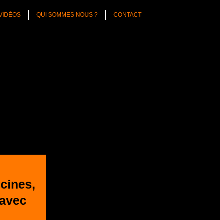
VIDÉOS
QUI SOMMES NOUS ?
CONTACT
cines,
 avec