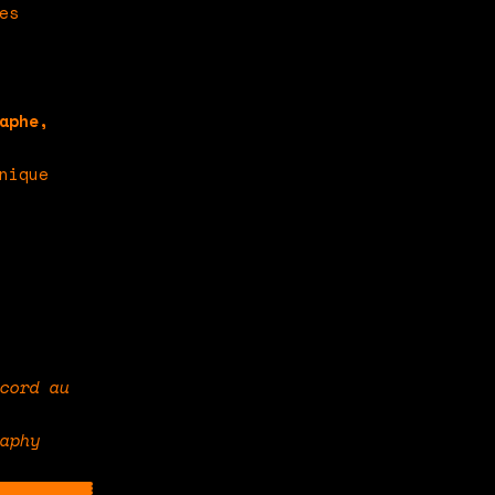
es
aphe,
nique
cord au
aphy