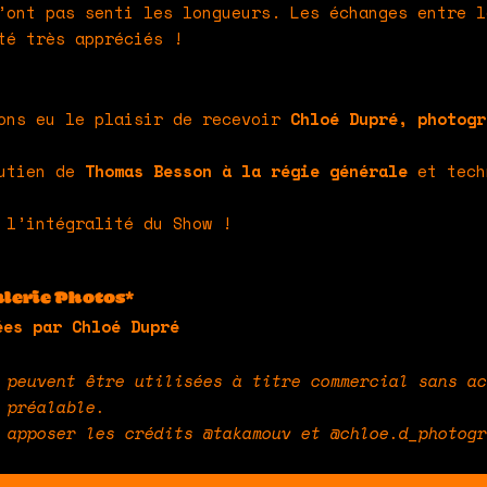
n’ont pas senti les longueurs.
Les échanges entre l
té très appréciés !
vons eu le plaisir de recevoir
Chloé Dupré, photogr
outien de
Thomas Besson à la régie générale
et tech
l’intégralité du Show !
lerie Photos*
ées par Chloé Dupré
 peuvent être utilisées à titre commercial sans ac
préalable.
 apposer les crédits @takamouv et @chloe.d_photogr