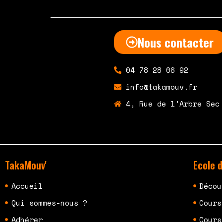
Nous contacter
04 78 28 06 92
info@takamouv.fr
4, Rue de l'Arbre Sec
TakaMouv'
Ecole 
Accueil
Décou
Qui sommes-nous ?
Cours
Adhérer
Cours