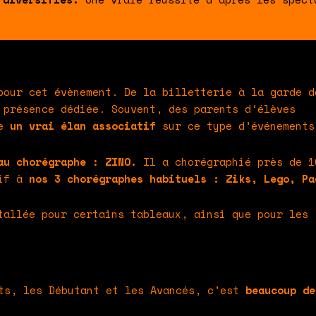
pour cet évènement.
De la billetterie à la garde d
e présence dédiée.
Souvent, des parents d’élèves
re
un vrai élan associatif
sur ce type d’événements
au chorégraphe : ZINO.
Il a chorégraphié près de 1
tif à
nos 3 chorégraphes habituels : Ziks, Lego, Pa
allée pour certains tableaux, ainsi que pour les
its, les Débutant et les Avancés, c’est
beaucoup de