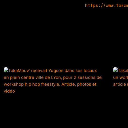
Une billetterie en ligne :
https://www.taka