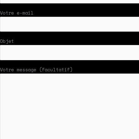
Votre e-mail
Objet
Votre message (facultatif)