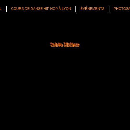
L
COURS DE DANSE HIP HOP À LYON
ÉVÉNEMENTS
PHOTOS/
Soirée ZikShow
 enregistrera son premier EP à l’âge de 13ans :
«
de danse à travers des rôles haut en
comédie
et uti