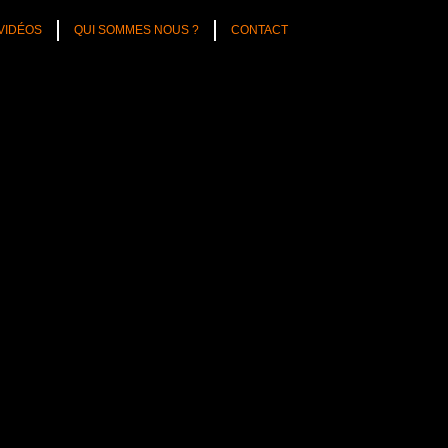
VIDÉOS
QUI SOMMES NOUS ?
CONTACT
 Combat
lisera sa