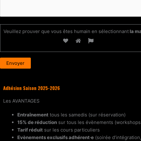
Veuillez prouver que vous êtes humain en sélectionnant
la m
Adhésion Saison 2025-2026
Les
AVANTAGES
Entraînement
tous les samedis (sur réservation)
15% de réduction
sur tous les évènements (workshops, st
Tarif réduit
sur les cours particuliers
Evènements exclusifs adhérent·e
(soirée d’intégration,