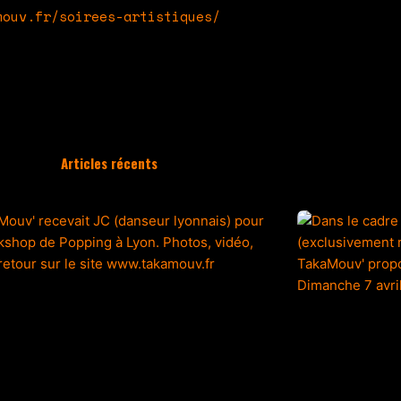
mouv.fr/soirees-artistiques/
Articles récents