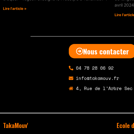
avril 202
Lire l'article »
Lire l'articl
Nous contacter
04 78 28 06 92
info@takamouv.fr
4, Rue de l'Arbre Sec
TakaMouv'
Ecole 