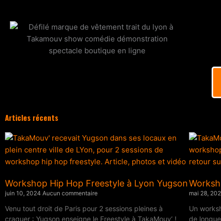
Articles récents
Workshop Hip Hop Freestyle à Lyon Yugson
Worksh
juin 10, 2024
Aucun commentaire
mai 28, 20
Venu tout droit de Paris pour 2 sessions pleines à
Un works
craquer : Yugson enseigne le Freestyle à TakaMouv’ !
de longue 