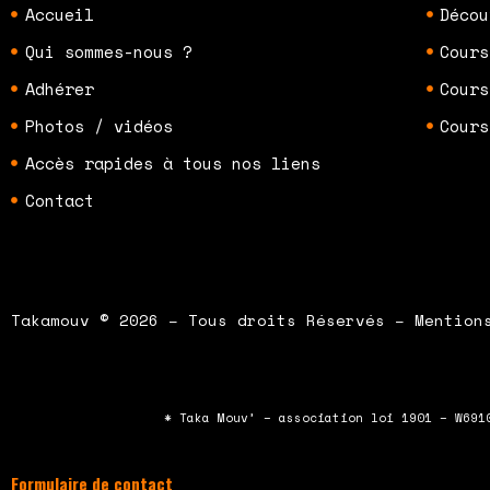
Accueil
Décou
Qui sommes-nous ?
Cours
Adhérer
Cours
Photos / vidéos
Cours
Accès rapides à tous nos liens
Contact
Takamouv © 2026 – Tous droits Réservés – Mention
* Taka Mouv’ – association loi 1901 – W691
Formulaire de contact