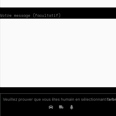
Votre message (facultatif)
Veuillez prouver que vous êtes humain en sélectionnant
l’arb