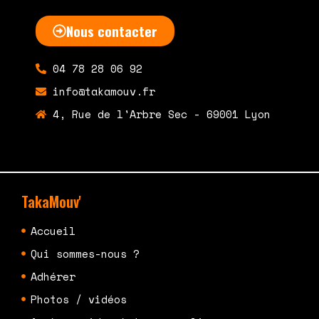
Nous contacter
04 78 28 06 92
info@takamouv.fr
4, Rue de l'Arbre Sec - 69001 Lyon
TakaMouv'
Accueil
Qui sommes-nous ?
Adhérer
Photos / vidéos