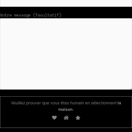
Votre message (facultatif)
Veuillez prouver que vous êtes humain en sélectionnant
la
maison
.