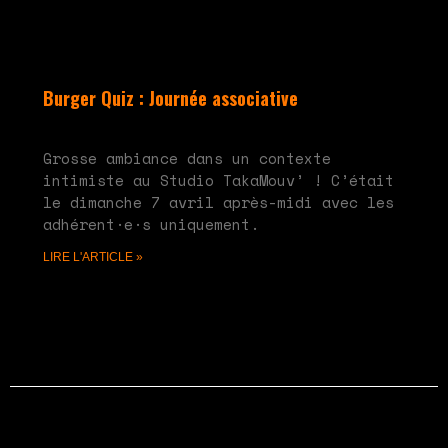
Burger Quiz : Journée associative
mai 20, 2024
Aucun commentaire
Grosse ambiance dans un contexte
intimiste au Studio TakaMouv’ ! C’était
le dimanche 7 avril après-midi avec les
adhérent·e·s uniquement.
LIRE L'ARTICLE »