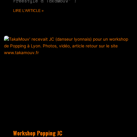
Freestyle à TakaMouv’ !
LIRE L'ARTICLE »
Workshop Popping JC