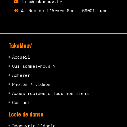
info@takamouv.fr
4, Rue de l'Arbre Sec - 69001 Lyon
TakaMouv'
Accueil
Qui sommes-nous ?
Adhérer
Photos / vidéos
Accès rapides à tous nos liens
Contact
Ecole de danse
Découvrir l'école