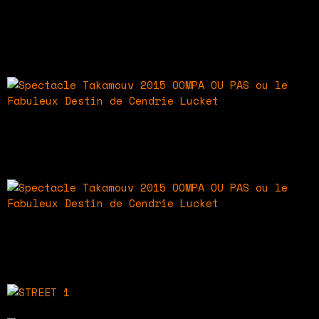
Spectacle Takamouv 2015
OOMPA OU PAS ou le Fabuleux Destin de Cendrie
Lucket
Spectacle Takamouv 2015
OOMPA OU PAS
ou le Fabuleux Destin de Cendrie Lucket
Spectacle Takamouv 2015
OOMPA OU PAS ou le Fabuleux Destin de Cendrie
Lucket