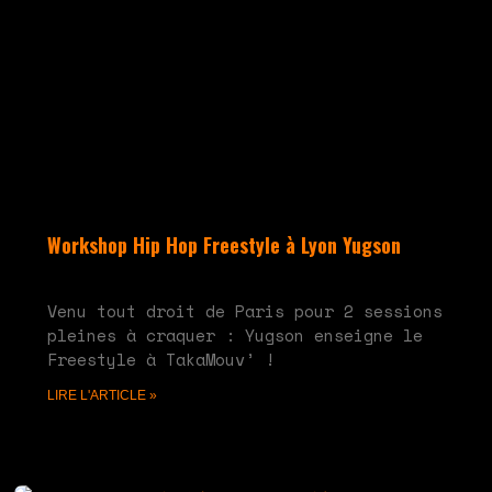
Workshop Hip Hop Freestyle à Lyon Yugson
juin 10, 2024
Aucun commentaire
Venu tout droit de Paris pour 2 sessions
pleines à craquer : Yugson enseigne le
Freestyle à TakaMouv’ !
LIRE L'ARTICLE »