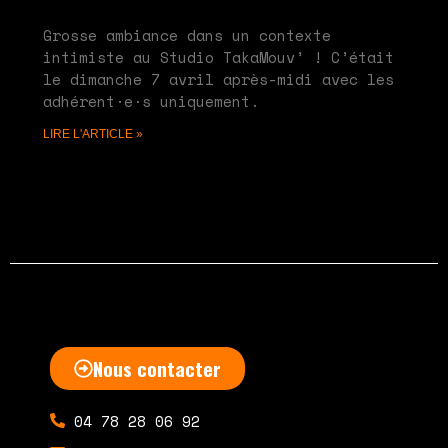
mai 20, 2024
Aucun commentaire
Grosse ambiance dans un contexte
intimiste au Studio TakaMouv’ ! C’était
le dimanche 7 avril après-midi avec les
adhérent·e·s uniquement.
LIRE L'ARTICLE »
Nous contacter
04 78 28 06 92