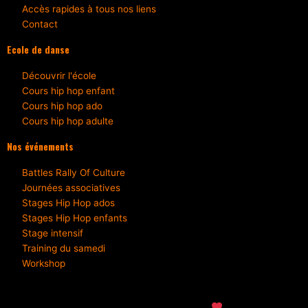
Accès rapides à tous nos liens
Contact
Ecole de danse
Découvrir l'école
Cours hip hop enfant
Cours hip hop ado
Cours hip hop adulte
Nos événements
Battles Rally Of Culture
Journées associatives
Stages Hip Hop ados
Stages Hip Hop enfants
Stage intensif
Training du samedi
Workshop
Takamouv © 2026 – Tous droits Réservés –
Mentions légales* – Réalisé avec
par