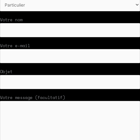
Votre nom
Votre e-mail
Objet
Votre message (facultatif)