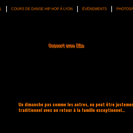
L
COURS DE DANSE HIP HOP À LYON
ÉVÉNEMENTS
PHOTOS/
Concert avec Ziks
Un dimanche pas comme les autres, ou peut être justemen
traditionnel avec un retour à la famille exceptionnel…