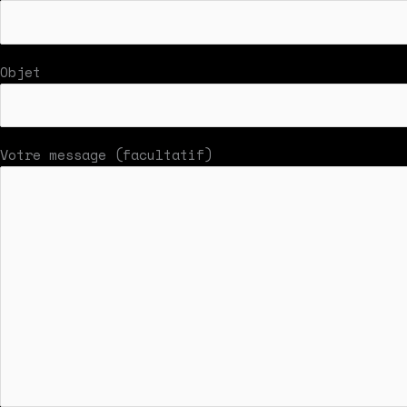
Objet
Votre message (facultatif)