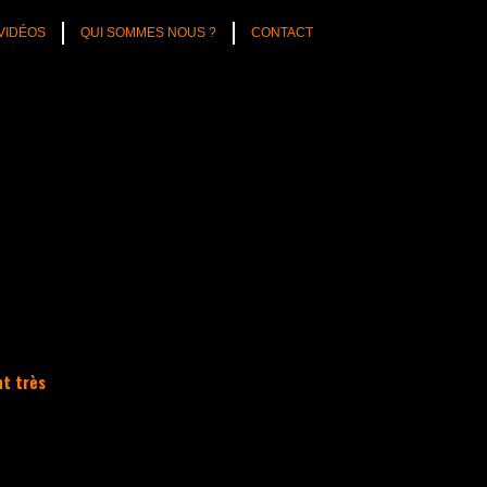
VIDÉOS
QUI SOMMES NOUS ?
CONTACT
t très