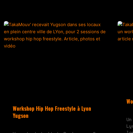
Wo
Workshop Hip Hop Freestyle à Lyon
mai
Yugson
Un
juin 10, 2024
Aucun commentaire
Ly
lo