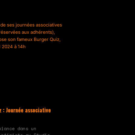
 : Journée associative
ucun commentaire
biance dans un