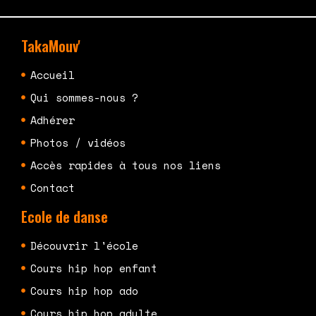
TakaMouv'
Accueil
Qui sommes-nous ?
Adhérer
Photos / vidéos
Accès rapides à tous nos liens
Contact
Ecole de danse
Découvrir l'école
Cours hip hop enfant
Cours hip hop ado
Cours hip hop adulte