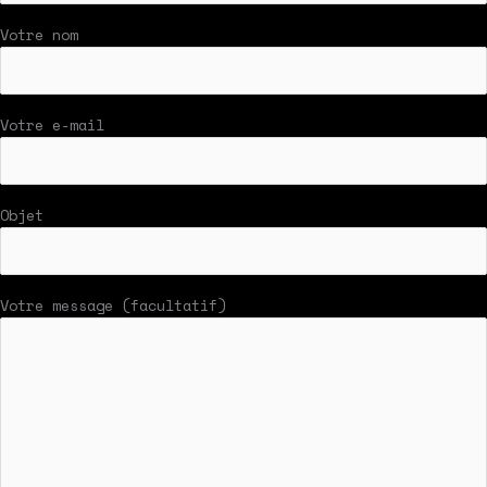
Votre nom
Votre e-mail
Objet
Votre message (facultatif)