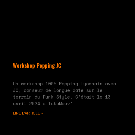
Workshop Popping JC
mai 28, 2024
Aucun commentaire
Un workshop 100% Popping Lyonnais avec
JC, danseur de longue date sur le
terrain du Funk Style. C’était le 13
avril 2024 à TakaMouv’
LIRE L'ARTICLE »